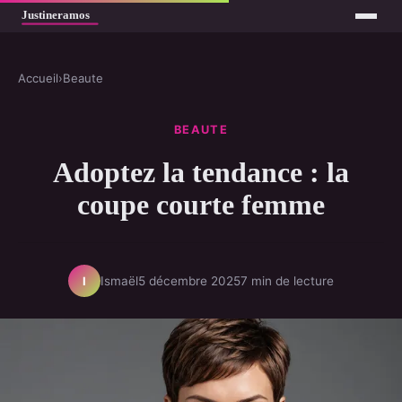
Accueil
›
Beaute
BEAUTE
Adoptez la tendance : la
coupe courte femme
Ismaël
5 décembre 2025
7 min de lecture
I