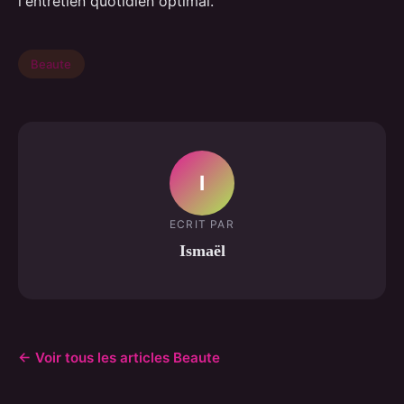
l'entretien quotidien optimal.
Beaute
I
ECRIT PAR
Ismaël
← Voir tous les articles Beaute